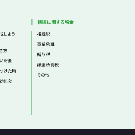
相続に関する税金
成しよう
相続税
事業承継
き方
贈与税
いた後
譲渡所得税
つけた時
その他
効無効