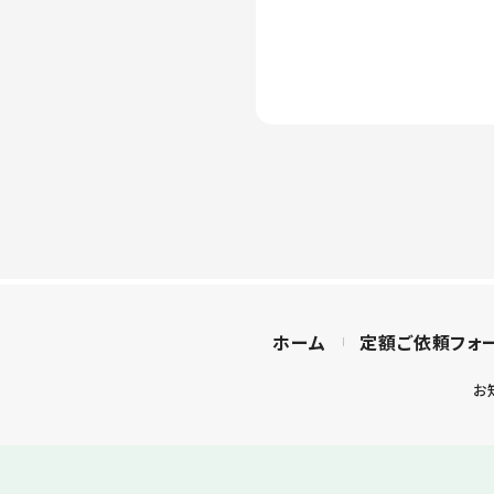
ホーム
定額ご依頼フォ
お