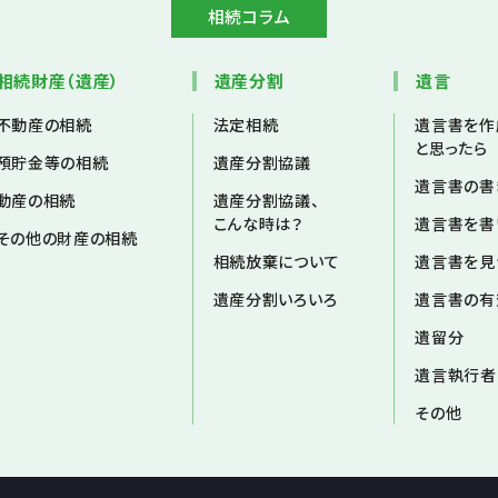
相続コラム
相続財産（遺産）
遺産分割
遺言
不動産の相続
法定相続
遺言書を作
と思ったら
預貯金等の相続
遺産分割協議
遺言書の書
動産の相続
遺産分割協議、
こんな時は？
遺言書を書
その他の財産の相続
相続放棄について
遺言書を見
遺産分割いろいろ
遺言書の有
遺留分
遺言執行者
その他