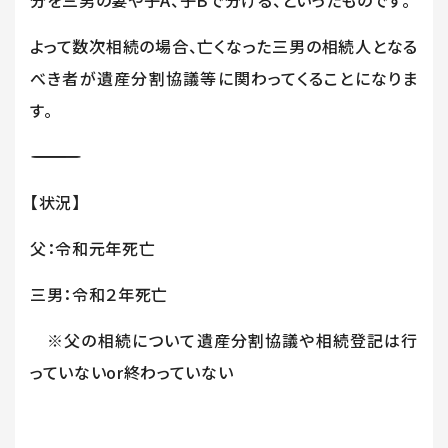
分を三男の妻や子
A
、子
B
で分ける、といったものです。
よって数次相続の場合、亡くなった三男の相続人となる
べき者が遺産分割協議等に関わってくることになりま
す。
―――――――――――――――――――――――
【状況】
父：令和元年死亡
三男：令和２年死亡
※父の相続について遺産分割協議や相続登記は行
っていない
or
終わっていない