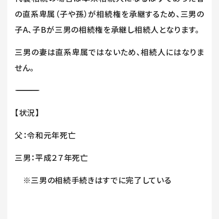
の直系卑属（子や孫）が相続権を承継するため、三男の
子
A
、子
B
が三男の相続権を承継し相続人となります。
三男の妻は直系卑属ではないため、相続人にはなりま
せん。
―――――――――――――――――――――――
【状況】
父：令和元年死亡
三男：平成２７年死亡
※三男の相続手続きはすでに完了している