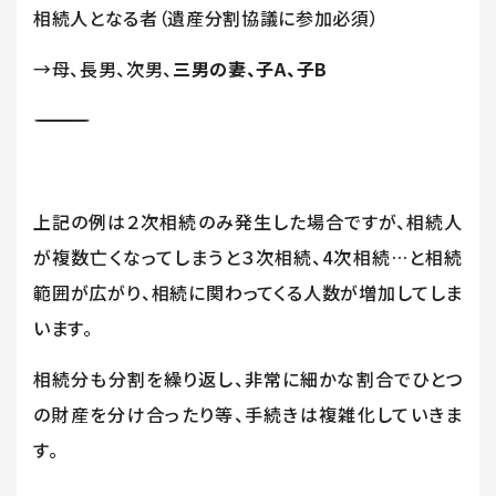
相続人となる者（遺産分割協議に参加必須）
→母、長男、次男、
三男の妻、子
A
、子
B
―――――――――――――――――――――――
上記の例は２次相続のみ発生した場合ですが、相続人
が複数亡くなってしまうと３次相続、
4
次相続…と相続
範囲が広がり、相続に関わってくる人数が増加してしま
います。
相続分も分割を繰り返し、非常に細かな割合でひとつ
の財産を分け合ったり等、手続きは複雑化していきま
す。