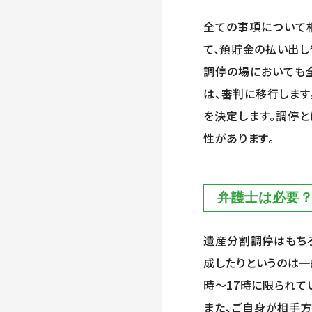
全ての事項について
て、預貯金の払い出し
調停の場においても
は、審判に移行します
を決定します。調停
性があります。
弁護士は必要
遺産分割調停はもち
成したりというのは一
時～
17
時に限られて
また、ご自身が相手