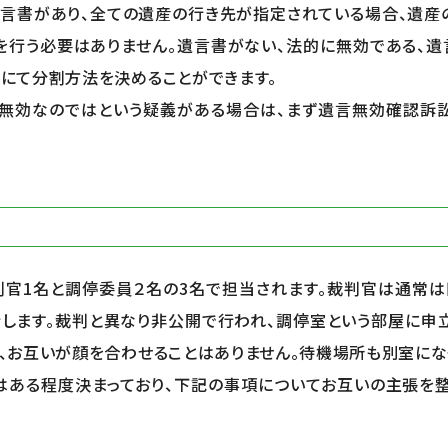
遺言書があり、全ての遺産の行き先が指定されている場合、遺産
を行う必要はありません。遺言書がない、法的に無効である、
にて分割方法を決めることができます。
が無効なのではという疑義がある場合は、まず遺言無効確認訴
判官
1
名と調停委員２名の
3
名で担当されます。裁判官は通常は
行します。裁判と異なり非公開で行われ、調停室という部屋に申
、お互いが顔を合わせることはありません。待機場所も別室にな
はある程度決まっており、下記の事項についてお互いの主張を整