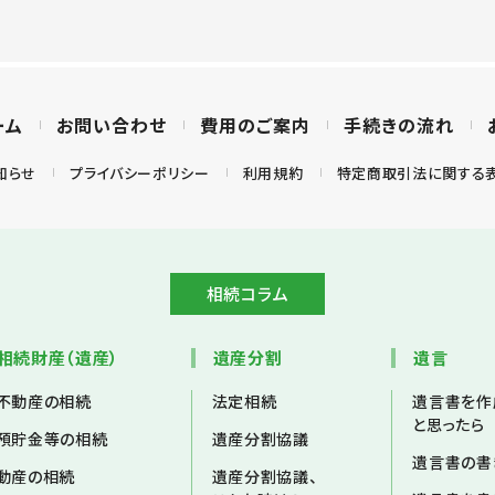
ーム
お問い合わせ
費用のご案内
手続きの流れ
知らせ
プライバシーポリシー
利用規約
特定商取引法に関する
相続コラム
相続財産（遺産）
遺産分割
遺言
不動産の相続
法定相続
遺言書を作
と思ったら
預貯金等の相続
遺産分割協議
遺言書の書
動産の相続
遺産分割協議、