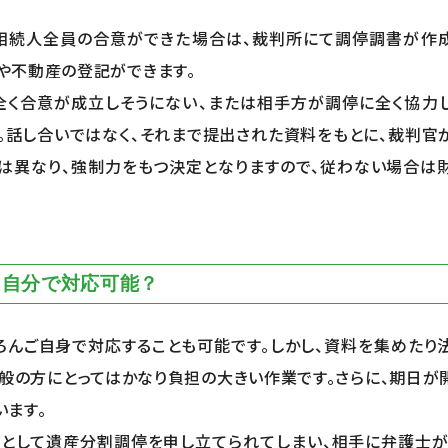
相続人全員の合意ができた場合は、裁判所にて調停調書が作成
や不動産の登記ができます。
全く合意が成立しそうにない、または相手方が調停に全く協力し
。話し合いではなく、それまで提出された資料をもとに、裁判
とは異なり、強制力をもつ決定となりますので、従わない場合は
？自分で対応可能？
ろんご自身で対応することも可能です。しかし、資料を集めたり
般の方にとってはかなり負担の大きい作業です。さらに、期日が
います。
方として遺産分割調停を申し立てられてしまい、相手に弁護士が