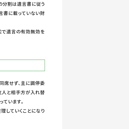
の分割は遺言書に従う
遺言書に載っていない財
訟で遺言の有効無効を
同席せず、主に調停委
立人と相手方が入れ替
っています。
理していくことになり