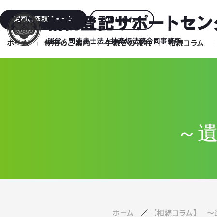
定額ご依頼フォーム
お問い合わせ
ホーム
費用のご案内
手続きの流れ
相続コラム
～
ホーム
【相続コラム】 