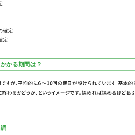
定
の確定
確定
にかかる期間は？
ですが、平均的に６～
10
回の期日が設けられています。基本的
に終わるかどうか、というイメージです。揉めれば揉めるほど長
不調