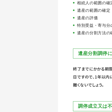
相続人の範囲の確
遺産の範囲の確定
遺産の評価
特別受益・寄与分
遺産の分割方法の
遺産分割調停
終了までにかかる期間
日ですので、
1
年以内
難くないでしょう。
調停成立又は