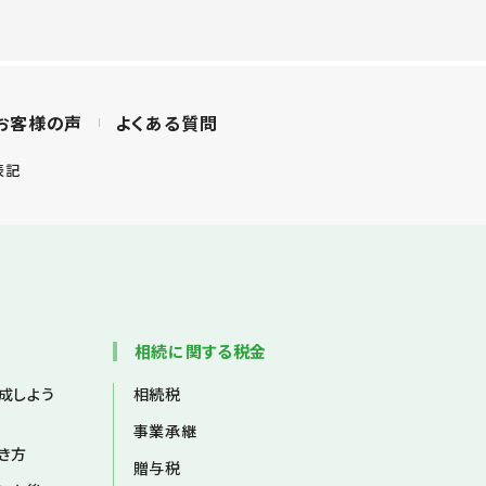
お客様の声
よくある質問
表記
相続に関する税金
成しよう
相続税
事業承継
き方
贈与税