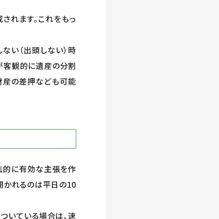
されます。これをもっ
ない（出頭しない）時
官が客観的に遺産の分割
財産の差押なども可能
法的に有効な主張を作
開かれるのは平日の
10
ついている場合は、速